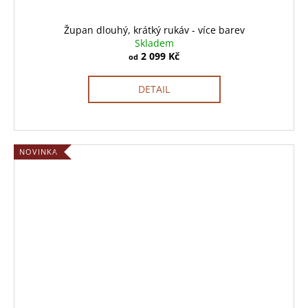
Župan dlouhý, krátký rukáv - více barev
Skladem
2 099 Kč
od
DETAIL
NOVINKA