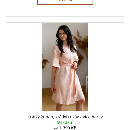
Krátký župan, krátký rukáv - Více barev
Skladem
1 799 Kč
od