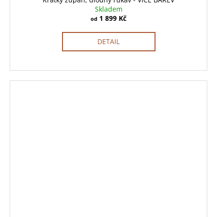
Skladem
1 899 Kč
od
DETAIL