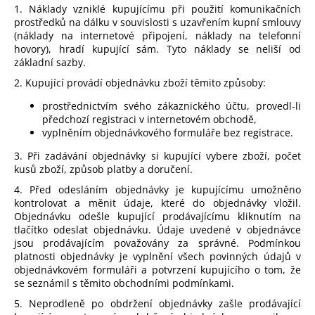
1. Náklady vzniklé kupujícímu při použití komunikačních
prostředků na dálku v souvislosti s uzavřením kupní smlouvy
(náklady na internetové připojení, náklady na telefonní
hovory), hradí kupující sám. Tyto náklady se neliší od
základní sazby.
2. Kupující provádí objednávku zboží těmito způsoby:
prostřednictvím svého zákaznického účtu, provedl-li
předchozí registraci v internetovém obchodě,
vyplněním objednávkového formuláře bez registrace.
3. Při zadávání objednávky si kupující vybere zboží, počet
kusů zboží, způsob platby a doručení.
4. Před odesláním objednávky je kupujícímu umožněno
kontrolovat a měnit údaje, které do objednávky vložil.
Objednávku odešle kupující prodávajícímu kliknutím na
tlačítko odeslat objednávku. Údaje uvedené v objednávce
jsou prodávajícím považovány za správné. Podmínkou
platnosti objednávky je vyplnění všech povinných údajů v
objednávkovém formuláři a potvrzení kupujícího o tom, že
se seznámil s těmito obchodními podmínkami.
5. Neprodleně po obdržení objednávky zašle prodávající