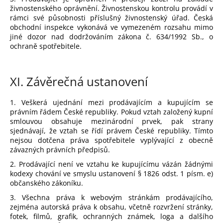
živnostenského oprávnění. Živnostenskou kontrolu provádí v
rámci své působnosti příslušný živnostenský úřad. Česká
obchodní inspekce vykonává ve vymezeném rozsahu mimo
jiné dozor nad dodržováním zákona č. 634/1992 Sb., o
ochraně spotřebitele.
XI.
Závěrečná ustanovení
1. Veškerá ujednání mezi prodávajícím a kupujícím se
právním řádem České republiky. Pokud vztah založený kupní
smlouvou obsahuje mezinárodní prvek, pak strany
sjednávají, že vztah se řídí právem České republiky. Tímto
nejsou dotčena práva spotřebitele vyplývající z obecně
závazných právních předpisů.
2. Prodávající není ve vztahu ke kupujícímu vázán žádnými
kodexy chování ve smyslu ustanovení § 1826 odst. 1 písm. e)
občanského zákoníku.
3. Všechna práva k webovým stránkám prodávajícího,
zejména autorská práva k obsahu, včetně rozvržení stránky,
fotek, filmů, grafik, ochranných známek, loga a dalšího