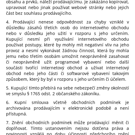
obsahu a prvků, náleží prodávajícímu. Je zakázáno kopírovat,
upravovat nebo jinak používat webové stránky nebo jejich
část bez souhlasu prodávajícího.
4. Prodávající nenese odpovědnost za chyby vzniklé v
důsledku zásahů třetích osob do internetového obchodu
nebo v důsledku jeho užití v rozporu s jeho určením.
Kupující nesmí při využívání internetového obchodu
používat postupy, které by mohly mít negativní vliv na jeho
provoz a nesmí vykonávat žádnou činnost, která by mohla
jemu nebo třetím osobám umožnit neoprávněně zasahovat
či neoprávněně užít programové vybavení nebo další
součásti tvořící internetový obchod a užívat internetový
obchod nebo jeho části či softwarové vybavení takovým
způsobem, který by byl v rozporu s jeho určením či účelem.
5. Kupující tímto přebírá na sebe nebezpečí změny okolností
ve smyslu § 1765 odst. 2 občanského zákoníku.
6. Kupní smlouva včetně obchodních podmínek je
archivována prodávajícím v elektronické podobě a není
přístupná.
7. Znění obchodních podmínek může prodávající měnit či
doplňovat. Tímto ustanovením nejsou dotčena práva a
povinnosti vzniklá po dobu účinnosti předchozího znění