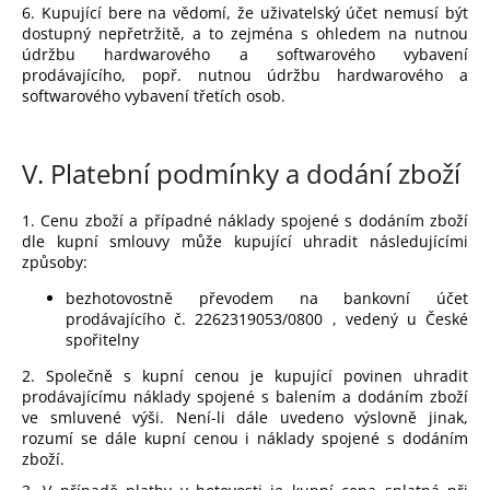
6. Kupující bere na vědomí, že uživatelský účet nemusí být
dostupný nepřetržitě, a to zejména s ohledem na nutnou
údržbu hardwarového a softwarového vybavení
prodávajícího, popř. nutnou údržbu hardwarového a
softwarového vybavení třetích osob.
V.
Platební podmínky a dodání zboží
1. Cenu zboží a případné náklady spojené s dodáním zboží
dle kupní smlouvy může kupující uhradit následujícími
způsoby:
bezhotovostně převodem na bankovní účet
prodávajícího č. 2262319053/0800 , vedený u České
spořitelny
2. Společně s kupní cenou je kupující povinen uhradit
prodávajícímu náklady spojené s balením a dodáním zboží
ve smluvené výši. Není-li dále uvedeno výslovně jinak,
rozumí se dále kupní cenou i náklady spojené s dodáním
zboží.