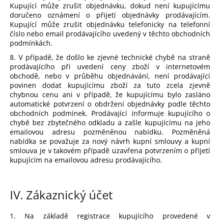
Kupující může zrušit objednávku, dokud není kupujícímu
doručeno oznámení o přijetí objednávky prodávajícím.
Kupující může zrušit objednávku telefonicky na telefonní
číslo nebo email prodávajícího uvedený v těchto obchodních
podmínkách.
8. V případě, že došlo ke zjevné technické chybě na straně
prodávajícího při uvedení ceny zboží v internetovém
obchodě, nebo v průběhu objednávání, není prodávající
povinen dodat kupujícímu zboží za tuto zcela zjevně
chybnou cenu ani v případě, že kupujícímu bylo zasláno
automatické potvrzení o obdržení objednávky podle těchto
obchodních podmínek. Prodávající informuje kupujícího o
chybě bez zbytečného odkladu a zašle kupujícímu na jeho
emailovou adresu pozměněnou nabídku. Pozměněná
nabídka se považuje za nový návrh kupní smlouvy a kupní
smlouva je v takovém případě uzavřena potvrzením o přijetí
kupujícím na emailovou adresu prodávajícího.
IV.
Zákaznický účet
1. Na základě registrace kupujícího provedené v